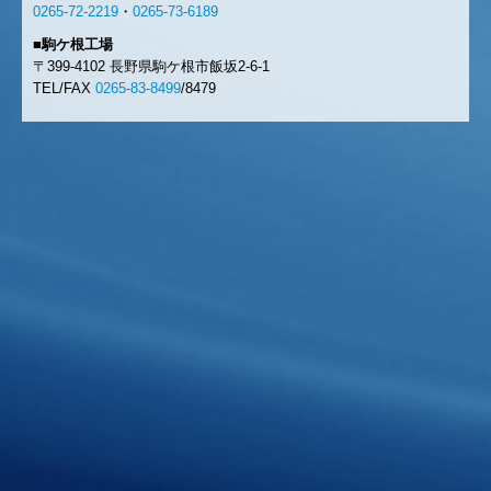
0265-72-2219
・
0265-73-6189
■駒ケ根工場
〒399-4102 長野県駒ケ根市飯坂2-6-1
TEL/FAX
0265-83-8499
/8479