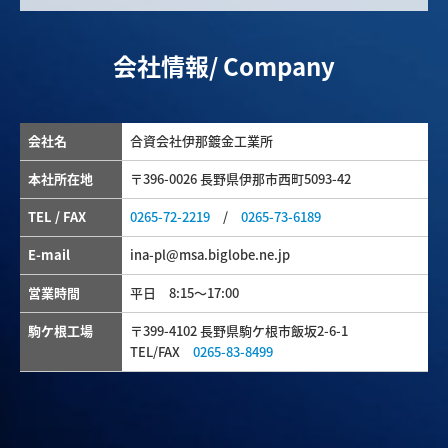
会社情報/ Company
会社名
合資会社伊那鍍金工業所
本社所在地
〒396-0026 長野県伊那市西町5093-42
TEL / FAX
0265-72-2219
/
0265-73-6189
E-mail
ina-pl@msa.biglobe.ne.jp
営業時間
平日 8:15～17:00
駒ケ根工場
〒399-4102 長野県駒ケ根市飯坂2-6-1
TEL/FAX
0265-83-8499