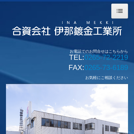
ホーム
会社案内
お電話でのお問合せはこちらから
TEL:
0265-72-2219
事業内容
FAX:
0265-73-6189
お気軽にご相談ください
当社のこだわり
設備紹介
お問合せ