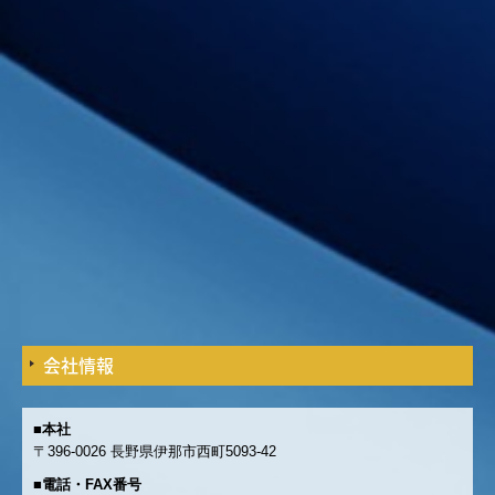
会社情報
■本社
〒396-0026 長野県伊那市西町5093-42
■電話・FAX番号